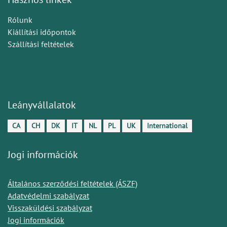
Rólunk
Kiállítási időpontok
Szállítási feltételek
Leányvállalatok
CA
CH
DK
IT
NL
PL
UK
International
Jogi információk
Általános szerződési feltételek (ÁSZF)
Adatvédelmi szabályzat
Visszaküldési szabályzat
Jogi információk