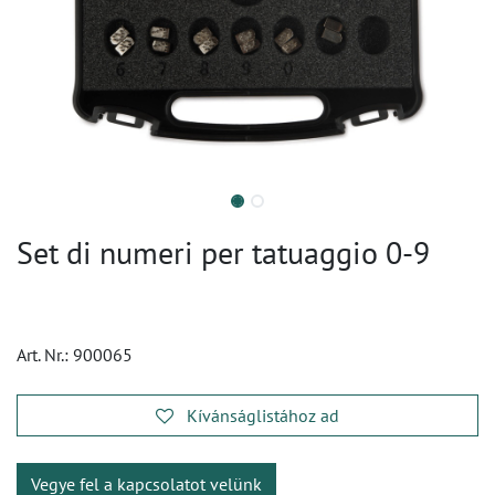
Set di numeri per tatuaggio 0-9
Art. Nr.:
900065
Kívánságlistához ad
Vegye fel a kapcsolatot velünk