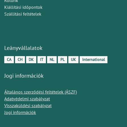
Rólunk
Kiállítási időpontok
Szállítási feltételek
Leányvállalatok
CA
CH
DK
IT
NL
PL
UK
International
Jogi információk
Általános szerződési feltételek (ÁSZF)
Adatvédelmi szabályzat
Visszaküldési szabályzat
Jogi információk