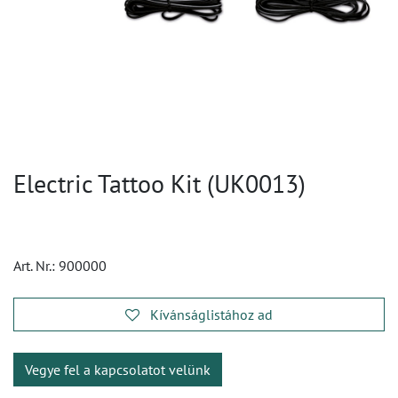
Electric Tattoo Kit (UK0013)
Art. Nr.:
900000
Kívánságlistához ad
Vegye fel a kapcsolatot velünk