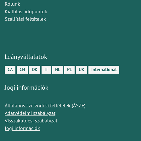
Rólunk
Kiállítási időpontok
Szállítási feltételek
Leányvállalatok
CA
CH
DK
IT
NL
PL
UK
International
Jogi információk
Általános szerződési feltételek (ÁSZF)
Adatvédelmi szabályzat
Visszaküldési szabályzat
Jogi információk