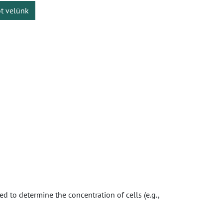
ot velünk
 to determine the concentration of cells (e.g.,