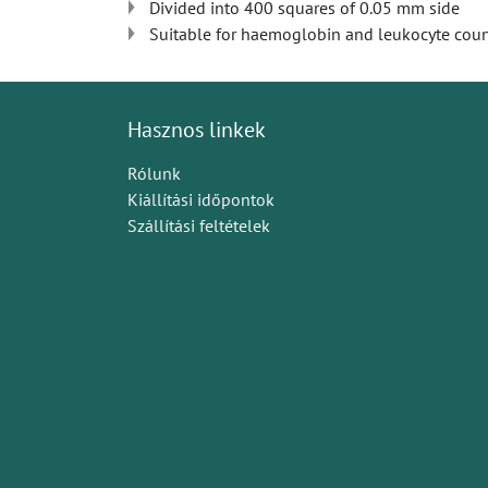
Divided into 400 squares of 0.05 mm side
Suitable for haemoglobin and leukocyte cou
Hasznos linkek
Rólunk
Kiállítási időpontok
Szállítási feltételek