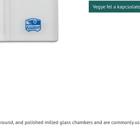
Vegye fel a kapcsolat
 ground, and polished milled glass chambers and are commonly used