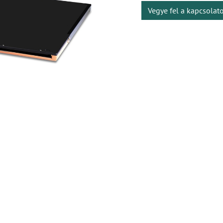
Vegye fel a kapcsolat