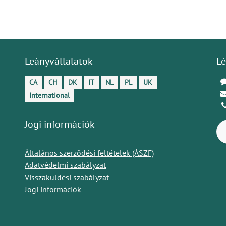
Leányvállalatok
Lé
CA
CH
DK
IT
NL
PL
UK
International
Jogi információk
Általános szerződési feltételek (ÁSZF)
Adatvédelmi szabályzat
Visszaküldési szabályzat
Jogi információk