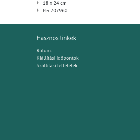
18 x 24 cm
Per 707960
Hasznos linkek
Rólunk
Kiállítási időpontok
Szállítási feltételek