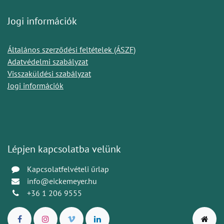
Jogi információk
Általános szerződési feltételek (ÁSZF)
Adatvédelmi szabályzat
Visszaküldési szabályzat
Jogi információk
Lépjen kapcsolatba velünk
Kapcsolatfelvételi űrlap
info@eickemeyer.hu
+36 1 206 9555