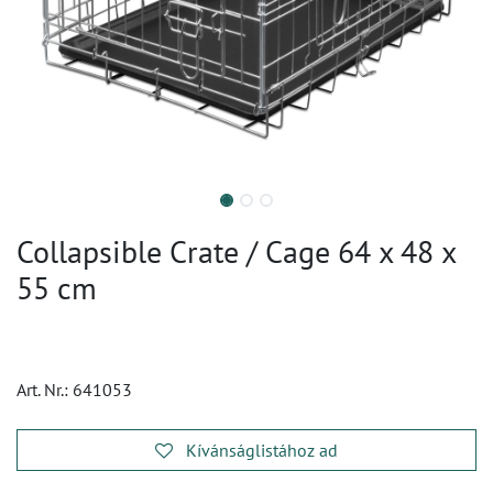
Collapsible Crate / Cage 64 x 48 x
55 cm
Art. Nr.:
641053
Kívánságlistához ad