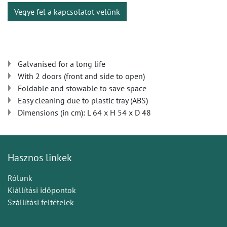
Vegye fel a kapcsolatot velünk
Galvanised for a long life
With 2 doors (front and side to open)
Foldable and stowable to save space
Easy cleaning due to plastic tray (ABS)
Dimensions (in cm): L 64 x H 54 x D 48
Hasznos linkek
Rólunk
Kiállítási időpontok
Szállítási feltételek