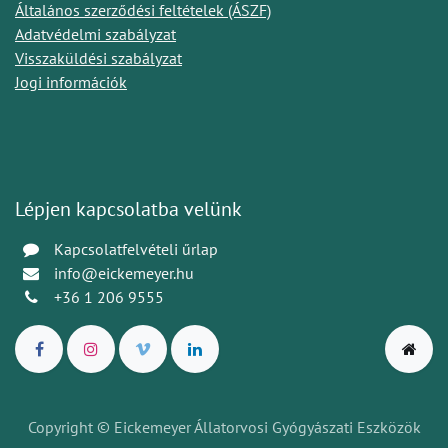
Általános szerződési feltételek (ÁSZF)
Adatvédelmi szabályzat
Visszaküldési szabályzat
Jogi információk
Lépjen kapcsolatba velünk
Kapcsolatfelvételi űrlap
info@eickemeyer.hu
+36 1 206 9555
Copyright © Eickemeyer Állatorvosi Gyógyászati Eszközök