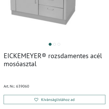
EICKEMEYER® rozsdamentes acél
mosóasztal
Art. Nr.:
639060
Kívánságlistához ad