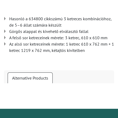
Hasonló a 634800 cikkszámú 3 ketreces kombinációhoz,
de 5–6 állat számára készült
Görgős alappal és kivehető elválasztó fallal
A felső sor ketreceinek mérete: 3 ketrec, 610 x 610 mm
Az alsó sor ketreceinek mérete: 1 ketrec 610 x 762 mm + 1
ketrec 1219 x 762 mm, kétajtós kivitelben
Alternative Products