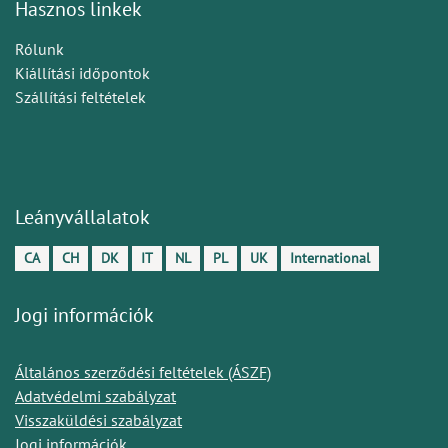
Hasznos linkek
Rólunk
Kiállítási időpontok
Szállítási feltételek
Leányvállalatok
CA
CH
DK
IT
NL
PL
UK
International
Jogi információk
Általános szerződési feltételek (ÁSZF)
Adatvédelmi szabályzat
Visszaküldési szabályzat
Jogi információk