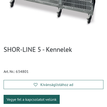
SHOR-LINE 5 - Kennelek
Art. Nr.:
634801
Kívánságlistához ad
Vegye fel a kapcsolatot velünk