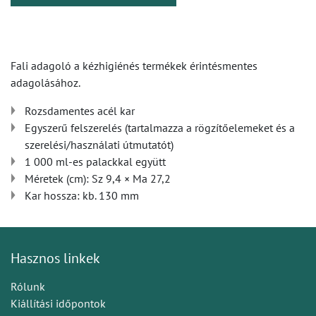
Fali adagoló a kézhigiénés termékek érintésmentes
adagolásához.
Rozsdamentes acél kar
Egyszerű felszerelés (tartalmazza a rögzítőelemeket és a
szerelési/használati útmutatót)
1 000 ml-es palackkal együtt
Méretek (cm): Sz 9,4 × Ma 27,2
Kar hossza: kb. 130 mm
Hasznos linkek
Rólunk
Kiállítási időpontok