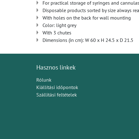
For practical storage of syringes and cannula
Disposable products sorted by size always re
With holes on the back for wall mounting
Color: light grey
With 3 chutes
Dimensions (in cm): W 60 x H 24.5 x D 21.5
Hasznos linkek
Rólunk
Kiállítási időpontok
Szállítási feltételek