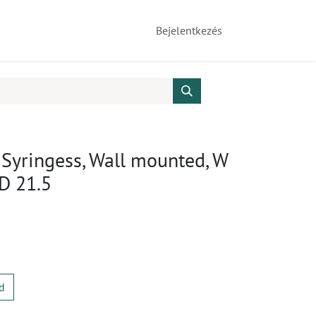
Bejelentkezés
 Syringess, Wall mounted, W
 D 21.5
d