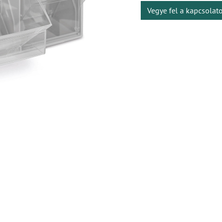
Vegye fel a kapcsolat