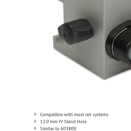
Compatible with most rail systems
12.0 mm IV Stand Hole
Similar to 603800