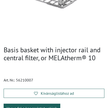
Basis basket with injector rail and
central filter, or MELAtherm® 10
Art. Nr.:
56210007
Kívánságlistához ad