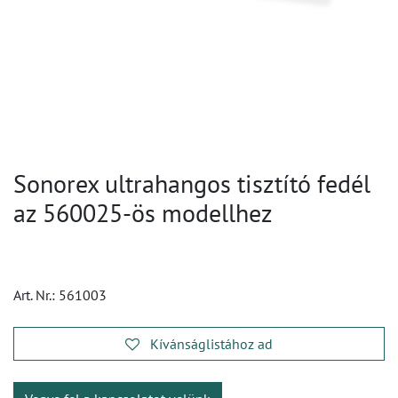
Sonorex ultrahangos tisztító fedél
az 560025-ös modellhez
Art. Nr.:
561003
Kívánságlistához ad