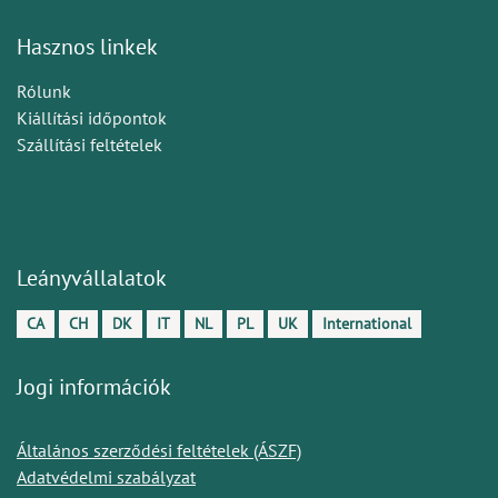
Hasznos linkek
Rólunk
Kiállítási időpontok
Szállítási feltételek
Leányvállalatok
CA
CH
DK
IT
NL
PL
UK
International
Jogi információk
Általános szerződési feltételek (ÁSZF)
Adatvédelmi szabályzat