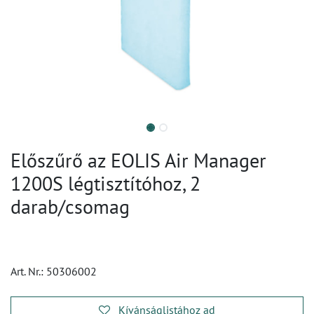
Előszűrő az EOLIS Air Manager
1200S légtisztítóhoz, 2
darab/csomag
Art. Nr.:
50306002
Kívánságlistához ad