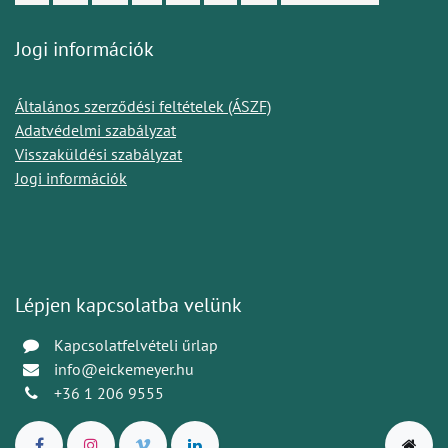
Jogi információk
Általános szerződési feltételek (ÁSZF)
Adatvédelmi szabályzat
Visszaküldési szabályzat
Jogi információk
Lépjen kapcsolatba velünk
Kapcsolatfelvételi űrlap
info@eickemeyer.hu
+36 1 206 9555