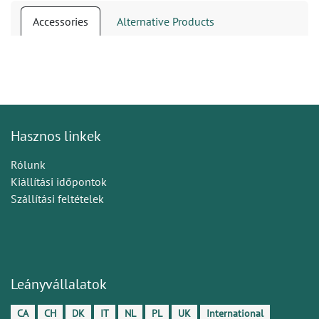
Accessories
Alternative Products
Hasznos linkek
Rólunk
Kiállítási időpontok
Szállítási feltételek
Leányvállalatok
CA
CH
DK
IT
NL
PL
UK
International