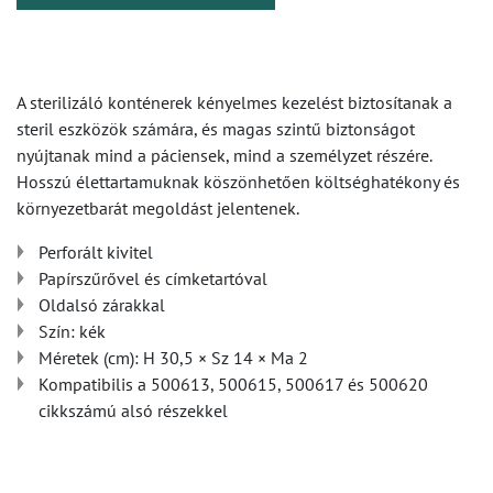
A sterilizáló konténerek kényelmes kezelést biztosítanak a
steril eszközök számára, és magas szintű biztonságot
nyújtanak mind a páciensek, mind a személyzet részére.
Hosszú élettartamuknak köszönhetően költséghatékony és
környezetbarát megoldást jelentenek.
Perforált kivitel
Papírszűrővel és címketartóval
Oldalsó zárakkal
Szín: kék
Méretek (cm): H 30,5 × Sz 14 × Ma 2
Kompatibilis a 500613, 500615, 500617 és 500620
cikkszámú alsó részekkel