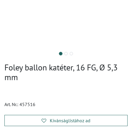
Foley ballon katéter, 16 FG, Ø 5,3
mm
Art. Nr.:
457516
Kívánságlistához ad