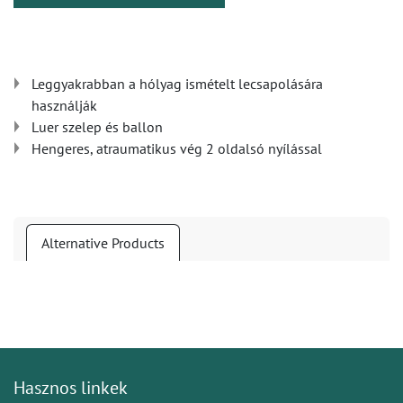
Leggyakrabban a hólyag ismételt lecsapolására
használják
Luer szelep és ballon
Hengeres, atraumatikus vég 2 oldalsó nyílással
Alternative Products
Hasznos linkek