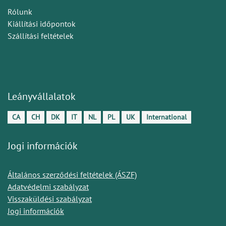
Rólunk
Kiállítási időpontok
Szállítási feltételek
Leányvállalatok
CA
CH
DK
IT
NL
PL
UK
International
Jogi információk
Általános szerződési feltételek (ÁSZF)
Adatvédelmi szabályzat
Visszaküldési szabályzat
Jogi információk