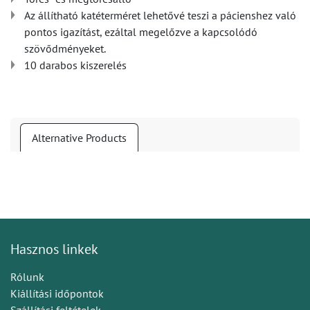
Az állítható katéterméret lehetővé teszi a pácienshez való
pontos igazítást, ezáltal megelőzve a kapcsolódó
szövődményeket.
10 darabos kiszerelés
Alternative Products
Hasznos linkek
Rólunk
Kiállítási időpontok
Szállítási feltételek