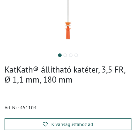
KatKath® állítható katéter, 3,5 FR,
Ø 1,1 mm, 180 mm
Art. Nr.:
451103
Kívánságlistához ad