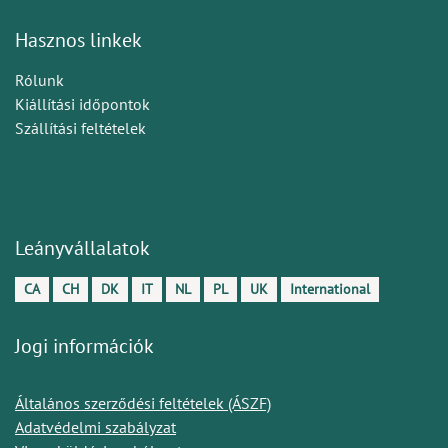
Hasznos linkek
Rólunk
Kiállítási időpontok
Szállítási feltételek
Leányvállalatok
CA
CH
DK
IT
NL
PL
UK
International
Jogi információk
Általános szerződési feltételek (ÁSZF)
Adatvédelmi szabályzat