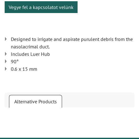
Vegye fel a kapcsolatot velünk
Designed to irrigate and aspirate purulent debris from the
nasolacrimal duct.
Includes Luer Hub
90°
0.6 x 15 mm
Alternative Products