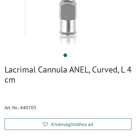
Lacrimal Cannula ANEL, Curved, L 4
cm
Art. Nr.:
440705
Kívánságlistához ad