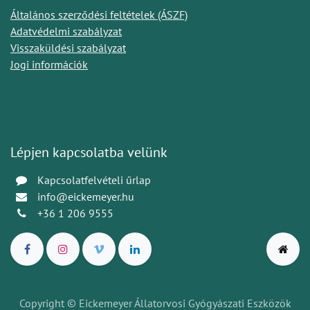
Általános szerződési feltételek (ÁSZF)
Adatvédelmi szabályzat
Visszaküldési szabályzat
Jogi információk
Lépjen kapcsolatba velünk
Kapcsolatfelvételi űrlap
info@eickemeyer.hu
+36 1 206 9555
Copyright © Eickemeyer Állatorvosi Gyógyászati Eszközök