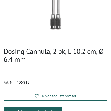
Dosing Cannula, 2 pk, L 10.2 cm, Ø
6.4 mm
Art. Nr.:
405812
Kívánságlistához ad