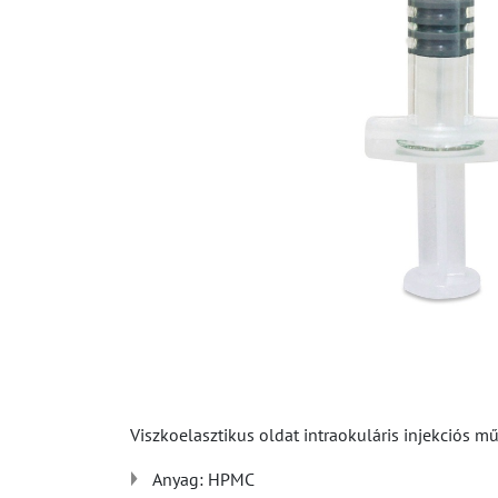
Viszkoelasztikus oldat intraokuláris injekciós 
Anyag: HPMC