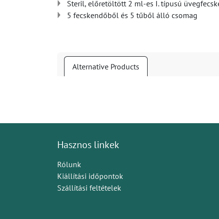
Steril, előretöltött 2 ml-es I. típusú üvegfec
5 fecskendőből és 5 tűből álló csomag
Alternative Products
Hasznos linkek
Rólunk
Kiállítási időpontok
Szállítási feltételek