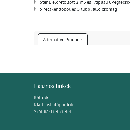
Steril, előretöltött 2 ml-es I. típusú üvegfec
5 fecskendőből és 5 tűből álló csomag
Alternative Products
Hasznos linkek
Rólunk
Kiállítási időpontok
Szállítási feltételek