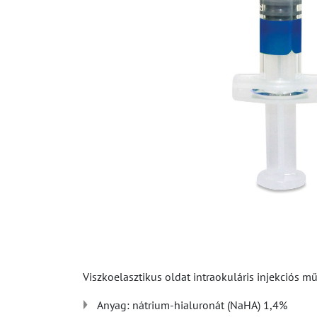
Viszkoelasztikus oldat intraokuláris injekciós 
Anyag: nátrium-hialuronát (NaHA) 1,4%