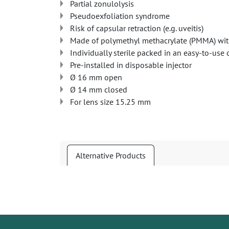
Partial zonulolysis
Pseudoexfoliation syndrome
Risk of capsular retraction (e.g. uveitis)
Made of polymethyl methacrylate (PMMA) wit
Individually sterile packed in an easy-to-use 
Pre-installed in disposable injector
Ø 16 mm open
Ø 14 mm closed
For lens size 15.25 mm
Alternative Products