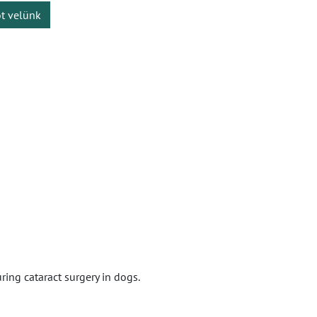
ot velünk
ing cataract surgery in dogs.