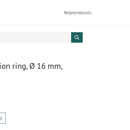
Bejelentkezés
ion ring, Ø 16 mm,
d