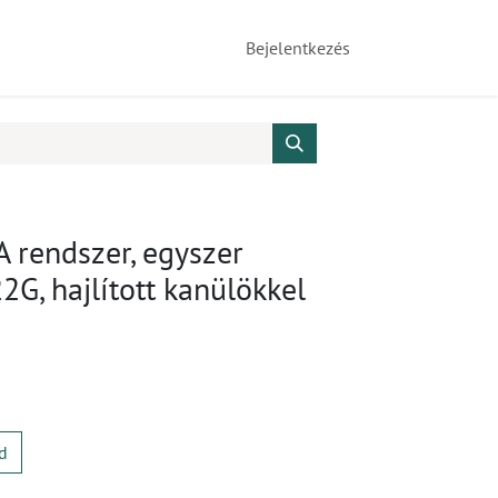
Bejelentkezés
A rendszer, egyszer
2G, hajlított kanülökkel
d