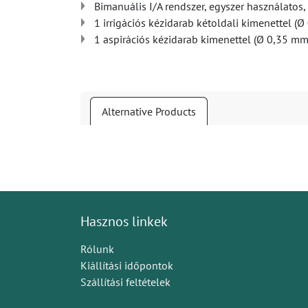
Bimanuális I/A rendszer, egyszer használatos,
1 irrigációs kézidarab kétoldali kimenettel (
1 aspirációs kézidarab kimenettel (Ø 0,35 mm
Alternative Products
Hasznos linkek
Rólunk
Kiállítási időpontok
Szállítási feltételek