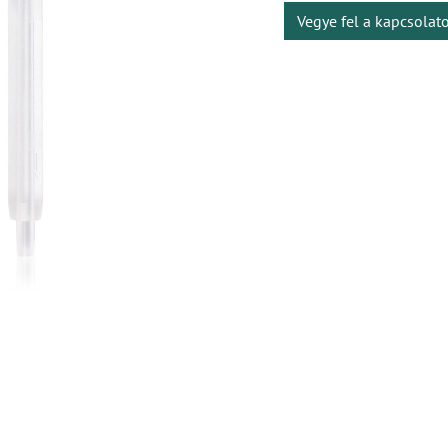
Vegye fel a kapcsolat