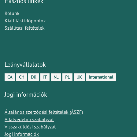
Hasznos linkek
Rólunk
Kiállítási időpontok
Szállítási feltételek
Leányvállalatok
CA
CH
DK
IT
NL
PL
UK
International
Jogi információk
Általános szerződési feltételek (ÁSZF)
Adatvédelmi szabályzat
Visszaküldési szabályzat
Jogi információk