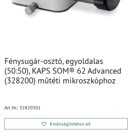
Fénysugár-osztó, egyoldalas
(50:50), KAPS SOM® 62 Advanced
(328200) műtéti mikroszkóphoz
Art. Nr.:
32820501
Kívánságlistához ad