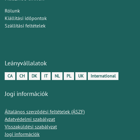
Rólunk
Kiállítási időpontok
Szállítási feltételek
Leányvállalatok
CA
CH
DK
IT
NL
PL
UK
International
Jogi információk
Általános szerződési feltételek (ÁSZF)
Adatvédelmi szabályzat
Visszaküldési szabályzat
Jogi információk