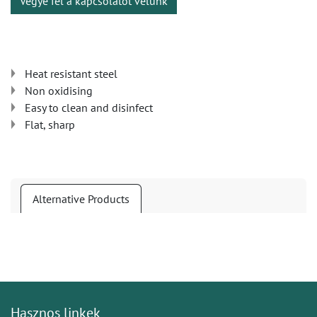
Vegye fel a kapcsolatot velünk
Heat resistant steel
Non oxidising
Easy to clean and disinfect
Flat, sharp
Alternative Products
Hasznos linkek