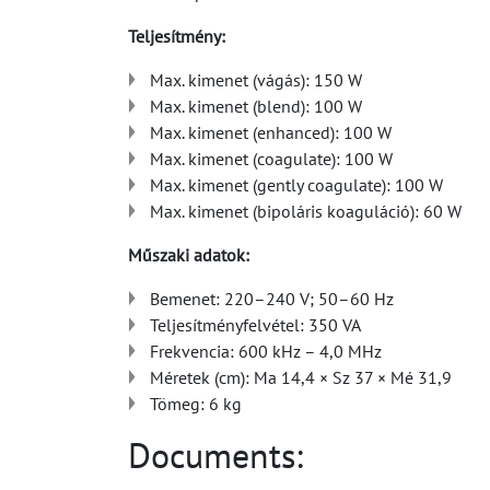
Teljesítmény:
Max. kimenet (vágás): 150 W
Max. kimenet (blend): 100 W
Max. kimenet (enhanced): 100 W
Max. kimenet (coagulate): 100 W
Max. kimenet (gently coagulate): 100 W
Max. kimenet (bipoláris koaguláció): 60 W
Műszaki adatok:
Bemenet: 220–240 V; 50–60 Hz
Teljesítményfelvétel: 350 VA
Frekvencia: 600 kHz – 4,0 MHz
Méretek (cm): Ma 14,4 × Sz 37 × Mé 31,9
Tömeg: 6 kg
Documents: