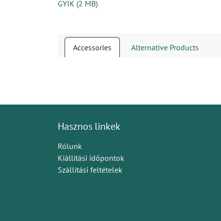
GYIK
(
2 MB
)
Accessories
Alternative Products
Hasznos linkek
Rólunk
Kiállítási időpontok
Szállítási feltételek