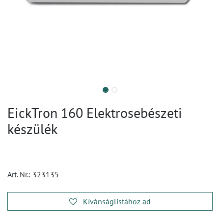
EickTron 160 Elektrosebészeti
készülék
Art. Nr.:
323135
Kívánságlistához ad