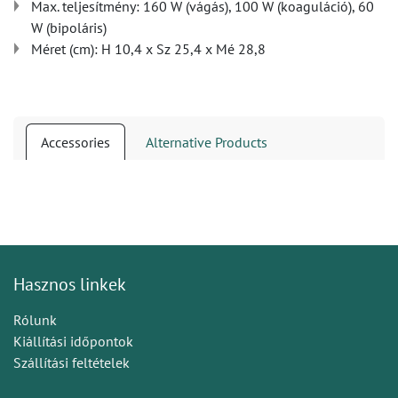
Max. teljesítmény: 160 W (vágás), 100 W (koaguláció), 60
W (bipoláris)
Méret (cm): H 10,4 x Sz 25,4 x Mé 28,8
Accessories
Alternative Products
Hasznos linkek
Rólunk
Kiállítási időpontok
Szállítási feltételek