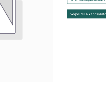
Vegye fel a kapcsolat