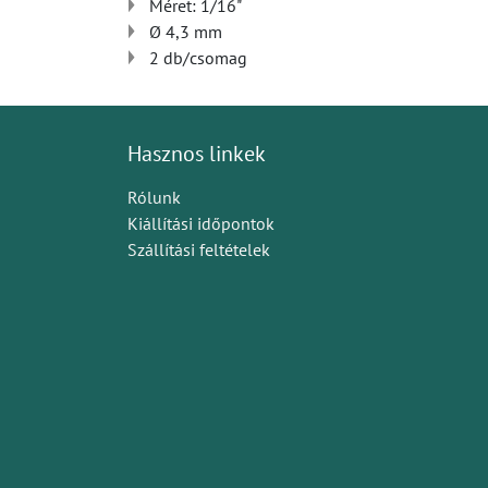
Méret: 1/16"
Ø 4,3 mm
2 db/csomag
Hasznos linkek
Rólunk
Kiállítási időpontok
Szállítási feltételek