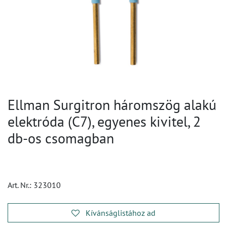
Ellman Surgitron háromszög alakú
elektróda (C7), egyenes kivitel, 2
db-os csomagban
Art. Nr.:
323010
Kívánságlistához ad