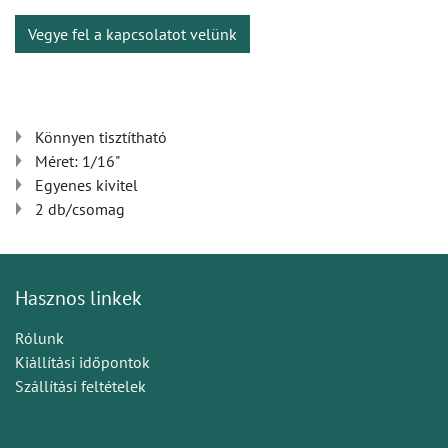
Vegye fel a kapcsolatot velünk
Könnyen tisztítható
Méret: 1/16"
Egyenes kivitel
2 db/csomag
Hasznos linkek
Rólunk
Kiállítási időpontok
Szállítási feltételek