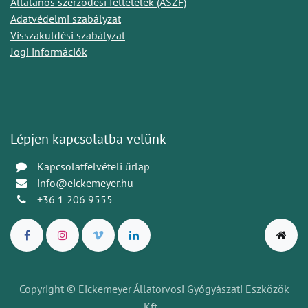
Általános szerződési feltételek (ÁSZF)
Adatvédelmi szabályzat
Visszaküldési szabályzat
Jogi információk
Lépjen kapcsolatba velünk
Kapcsolatfelvételi űrlap
info@eickemeyer.hu
+36 1 206 9555
Copyright © Eickemeyer Állatorvosi Gyógyászati Eszközök
Kft.