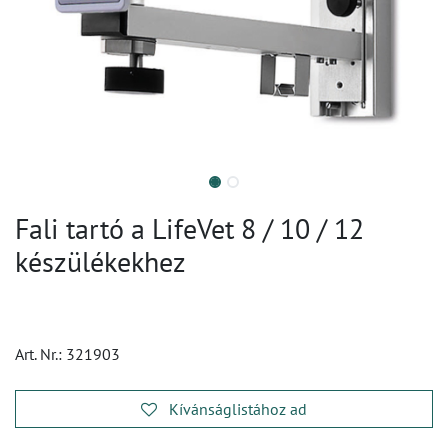
Fali tartó a LifeVet 8 / 10 / 12
készülékekhez
Art. Nr.:
321903
Kívánságlistához ad