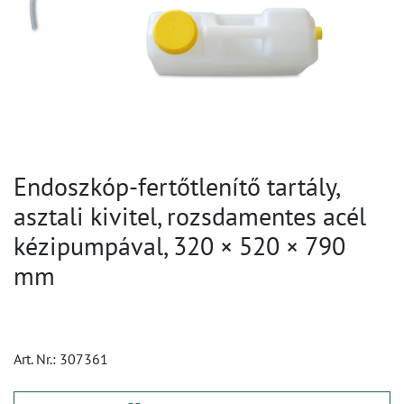
Endoszkóp-fertőtlenítő tartály,
asztali kivitel, rozsdamentes acél
kézipumpával, 320 × 520 × 790
mm
Art. Nr.:
307361