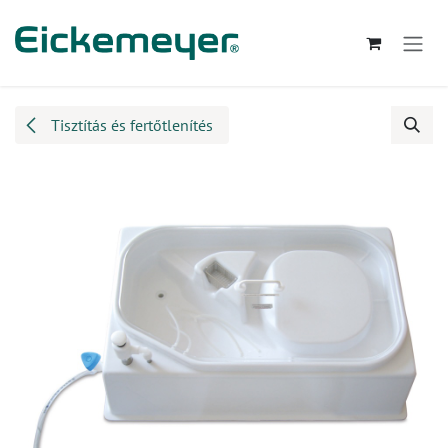
Kihagyás és továbblépés a tartalomhoz
Tisztítás és fertőtlenítés