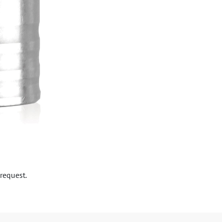
request.