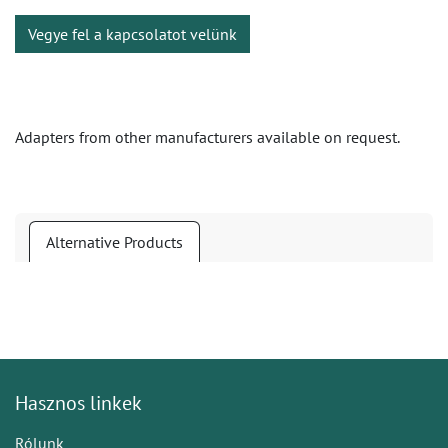
Vegye fel a kapcsolatot velünk
Adapters from other manufacturers available on request.
Alternative Products
Hasznos linkek
Rólunk