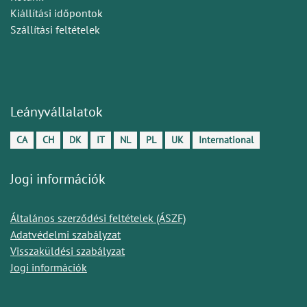
Kiállítási időpontok
Szállítási feltételek
Leányvállalatok
CA
CH
DK
IT
NL
PL
UK
International
Jogi információk
Általános szerződési feltételek (ÁSZF)
Adatvédelmi szabályzat
Visszaküldési szabályzat
Jogi információk