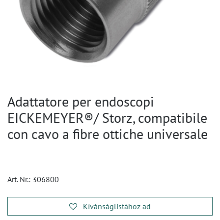
Adattatore per endoscopi
EICKEMEYER®/ Storz, compatibile
con cavo a fibre ottiche universale
Art. Nr.:
306800
Kívánságlistához ad