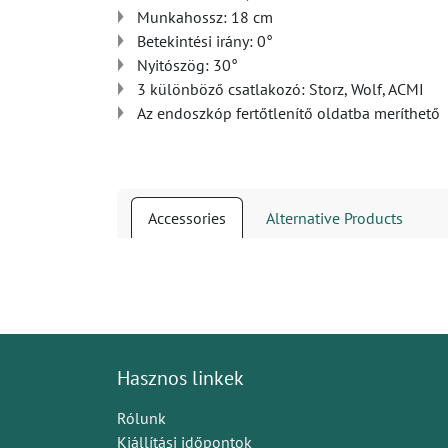
Munkahossz: 18 cm
Betekintési irány: 0°
Nyitószög: 30°
3 különböző csatlakozó: Storz, Wolf, ACMI
Az endoszkóp fertőtlenítő oldatba meríthető
Accessories
Alternative Products
Hasznos linkek
Rólunk
Kiállítási időpontok