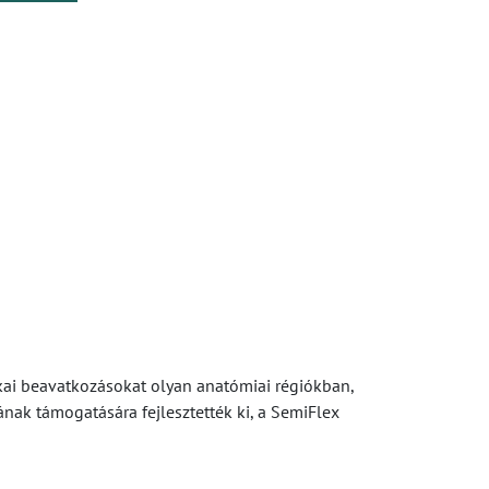
ai beavatkozásokat olyan anatómiai régiókban,
nak támogatására fejlesztették ki, a SemiFlex