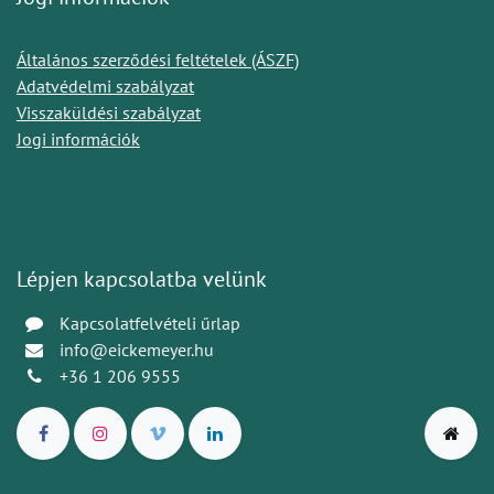
Általános szerződési feltételek (ÁSZF)
Adatvédelmi szabályzat
Visszaküldési szabályzat
Jogi információk
Lépjen kapcsolatba velünk
Kapcsolatfelvételi űrlap
info@eickemeyer.hu
+36 1 206 9555