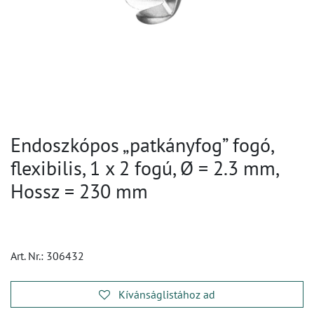
Endoszkópos „patkányfog” fogó,
flexibilis, 1 x 2 fogú, Ø = 2.3 mm,
Hossz = 230 mm
Art. Nr.:
306432
Kívánságlistához ad