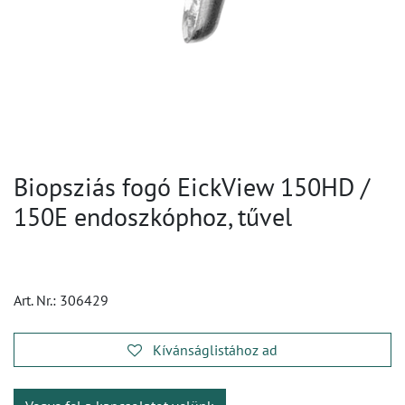
Biopsziás fogó EickView 150HD /
150E endoszkóphoz, tűvel
Art. Nr.:
306429
Kívánságlistához ad