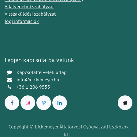
Adatvédelmi szabályzat
Visszaküldési szabályzat
Jogi információk
Lépjen kapcsolatba velünk
Kapcsolatfelvételi űrlap
info@eickemeyer.hu
+36 1 206 9555
Copyright © Eickemeyer Állatorvosi Gyógyászati Eszközök
Kft.