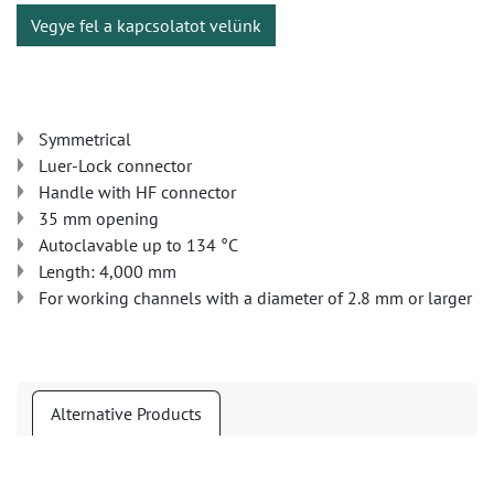
Vegye fel a kapcsolatot velünk
Symmetrical
Luer-Lock connector
Handle with HF connector
35 mm opening
Autoclavable up to 134 °C
Length: 4,000 mm
For working channels with a diameter of 2.8 mm or larger
Alternative Products