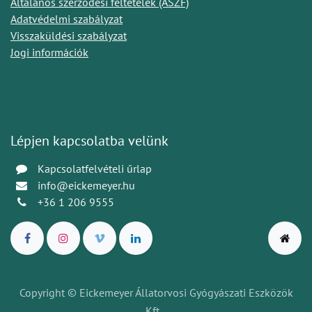
Általános szerződési feltételek (ÁSZF)
Adatvédelmi szabályzat
Visszaküldési szabályzat
Jogi információk
Lépjen kapcsolatba velünk
Kapcsolatfelvételi űrlap
info@eickemeyer.hu
+36 1 206 9555
Copyright © Eickemeyer Állatorvosi Gyógyászati Eszközök
Kft.