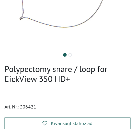
Polypectomy snare / loop for
EickView 350 HD+
Art. Nr.:
306421
Kívánságlistához ad