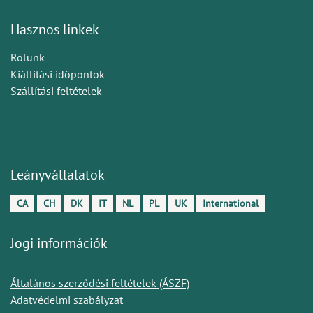
Hasznos linkek
Rólunk
Kiállítási időpontok
Szállítási feltételek
Leányvállalatok
CA
CH
DK
IT
NL
PL
UK
International
Jogi információk
Általános szerződési feltételek (ÁSZF)
Adatvédelmi szabályzat