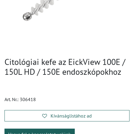
Citológiai kefe az EickView 100E /
150L HD / 150E endoszkópokhoz
Art. Nr.:
306418
Kívánságlistához ad