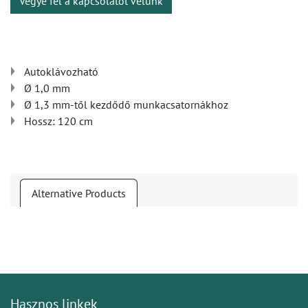
Vegye fel a kapcsolatot velünk
Autoklávozható
Ø 1,0 mm
Ø 1,3 mm-től kezdődő munkacsatornákhoz
Hossz: 120 cm
Alternative Products
Hasznos linkek