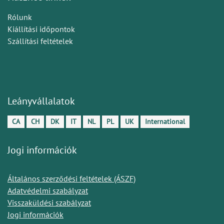
Rólunk
Kiállítási időpontok
Szállítási feltételek
Leányvállalatok
CA
CH
DK
IT
NL
PL
UK
International
Jogi információk
Általános szerződési feltételek (ÁSZF)
Adatvédelmi szabályzat
Visszaküldési szabályzat
Jogi információk