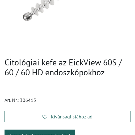
Citológiai kefe az EickView 60S /
60 / 60 HD endoszkópokhoz
Art. Nr.:
306415
Kívánságlistához ad