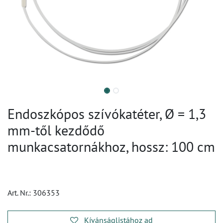
Endoszkópos szívókatéter, Ø = 1,3
mm-től kezdődő
munkacsatornákhoz, hossz: 100 cm
Art. Nr.:
306353
Kívánságlistához ad