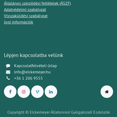
Általános szerződési feltételek (ÁSZF)
Adatvédelmi szabályzat
Visszaküldési szabályzat
Jogi információk
Lépjen kapcsolatba velünk
Kapcsolatfelvételi űrlap
info@eickemeyer.hu
+36 1 206 9555
Copyright © Eickemeyer Állatorvosi Gyógyászati Eszközök