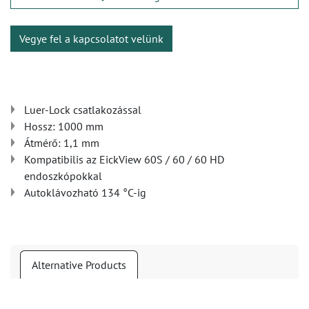
Vegye fel a kapcsolatot velünk
Luer-Lock csatlakozással
Hossz: 1000 mm
Átmérő: 1,1 mm
Kompatibilis az EickView 60S / 60 / 60 HD
endoszkópokkal
Autoklávozható 134 °C-ig
Alternative Products