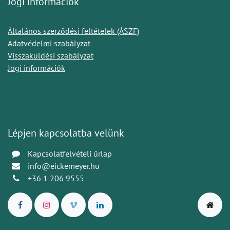
Jogi információk
Általános szerződési feltételek (ÁSZF)
Adatvédelmi szabályzat
Visszaküldési szabályzat
Jogi információk
Lépjen kapcsolatba velünk
Kapcsolatfelvételi űrlap
info@eickemeyer.hu
+36 1 206 9555