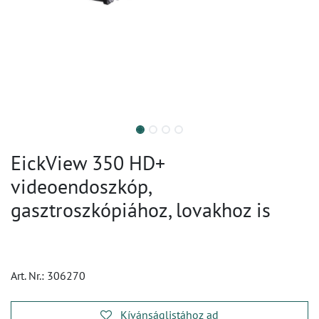
EickView 350 HD+
videoendoszkóp,
gasztroszkópiához, lovakhoz is
Art. Nr.:
306270
Kívánságlistához ad