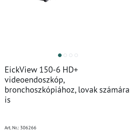
EickView 150-6 HD+
videoendoszkóp,
bronchoszkópiához, lovak számára
is
Art. Nr.:
306266