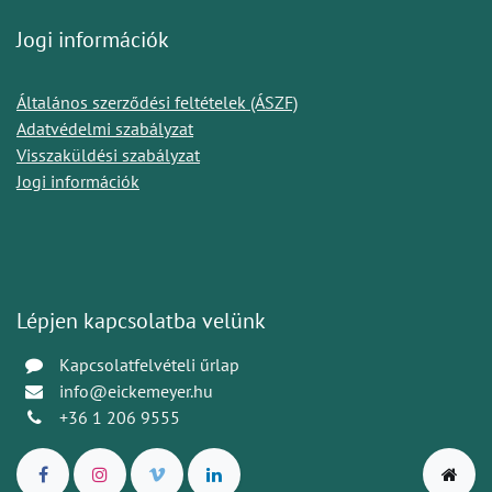
Jogi információk
Általános szerződési feltételek (ÁSZF)
Adatvédelmi szabályzat
Visszaküldési szabályzat
Jogi információk
Lépjen kapcsolatba velünk
Kapcsolatfelvételi űrlap
info@eickemeyer.hu
+36 1 206 9555