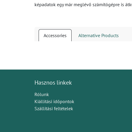
képadatok egy már meglévő számítógépre is átk
Accessories
Alternative Products
Hasznos linkek
Rólunk
Kiállítási időpontok
Szállítási feltételek