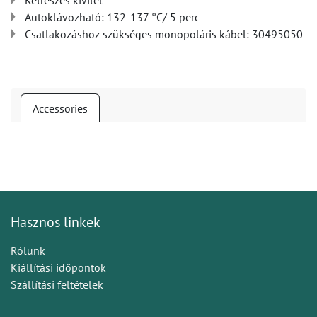
Kétrészes kivitel
Autoklávozható: 132-137 °C/ 5 perc
Csatlakozáshoz szükséges monopoláris kábel: 30495050
Accessories
Hasznos linkek
Rólunk
Kiállítási időpontok
Szállítási feltételek