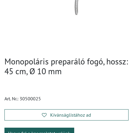
Monopoláris preparáló fogó, hossz:
45 cm, Ø 10 mm
Art. Nr.:
30500025
Kívánságlistához ad