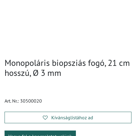
Monopoláris biopsziás fogó, 21 cm
hosszú, Ø 3 mm
Art. Nr.:
30500020
Kívánságlistához ad