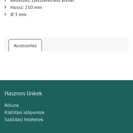
Kétrészes, szétszerelhető kivitel
Hossz: 210 mm
Ø 3 mm
Accessories
Hasznos linkek
Rólunk
Kiállítási időpontok
Szállítási feltételek