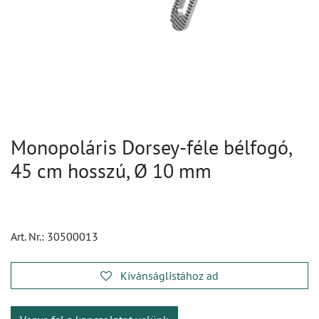
Monopoláris Dorsey-féle bélfogó,
45 cm hosszú, Ø 10 mm
Art. Nr.:
30500013
Kívánságlistához ad