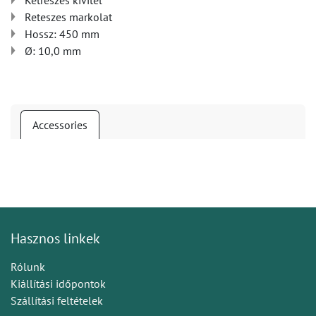
Kétrészes kivitel
Reteszes markolat
Hossz: 450 mm
Ø: 10,0 mm
Accessories
Hasznos linkek
Rólunk
Kiállítási időpontok
Szállítási feltételek