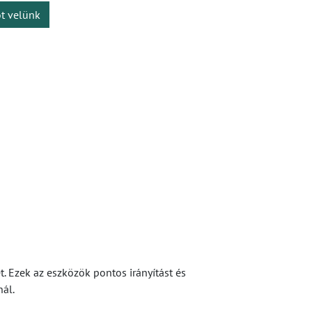
ot velünk
. Ezek az eszközök pontos irányítást és
ál.