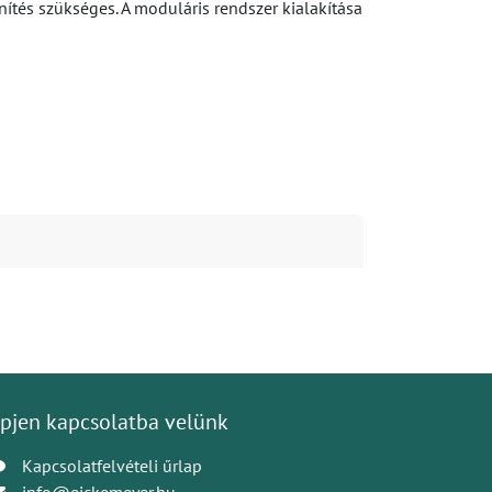
ítés szükséges. A moduláris rendszer kialakítása
pjen kapcsolatba velünk
Kapcsolatfelvételi űrlap