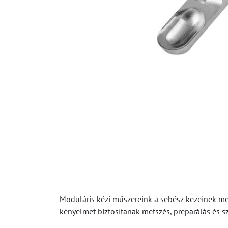
Moduláris kézi műszereink a sebész kezeinek megh
kényelmet biztosítanak metszés, preparálás és 