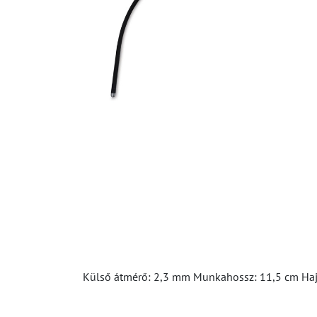
Külső átmérő: 2,3 mm Munkahossz: 11,5 cm Hajlí